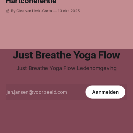
Hartcoherentie
By Gina van Herk-Carta
13 okt. 2025
Just Breathe Yoga Flow
Just Breathe Yoga Flow Ledenomgeving
Aanmelden