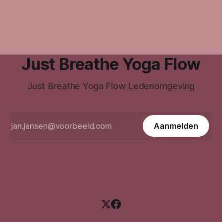
Just Breathe Yoga Flow
Just Breathe Yoga Flow Ledenomgeving
Aanmelden