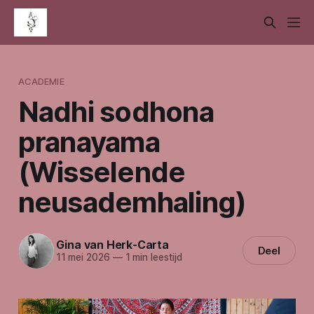
ACADEMIE
Nadhi sodhona
pranayama
(Wisselende
neusademhaling)
Gina van Herk-Carta
Deel
11 mei 2026
—
1 min leestijd