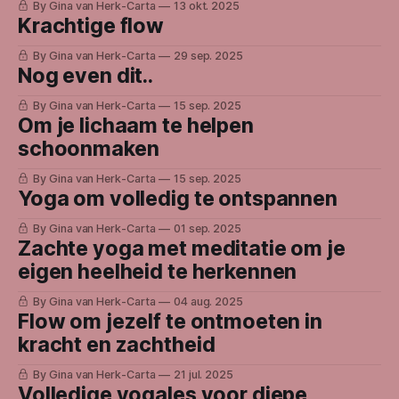
By Gina van Herk-Carta
13 okt. 2025
Krachtige flow
By Gina van Herk-Carta
29 sep. 2025
Nog even dit..
By Gina van Herk-Carta
15 sep. 2025
Om je lichaam te helpen
schoonmaken
By Gina van Herk-Carta
15 sep. 2025
Yoga om volledig te ontspannen
By Gina van Herk-Carta
01 sep. 2025
Zachte yoga met meditatie om je
eigen heelheid te herkennen
By Gina van Herk-Carta
04 aug. 2025
Flow om jezelf te ontmoeten in
kracht en zachtheid
By Gina van Herk-Carta
21 jul. 2025
Volledige yogales voor diepe