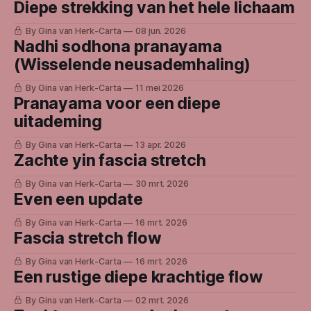
Diepe strekking van het hele lichaam
By Gina van Herk-Carta
08 jun. 2026
Nadhi sodhona pranayama
(Wisselende neusademhaling)
By Gina van Herk-Carta
11 mei 2026
Pranayama voor een diepe
uitademing
By Gina van Herk-Carta
13 apr. 2026
Zachte yin fascia stretch
By Gina van Herk-Carta
30 mrt. 2026
Even een update
By Gina van Herk-Carta
16 mrt. 2026
Fascia stretch flow
By Gina van Herk-Carta
16 mrt. 2026
Een rustige diepe krachtige flow
By Gina van Herk-Carta
02 mrt. 2026