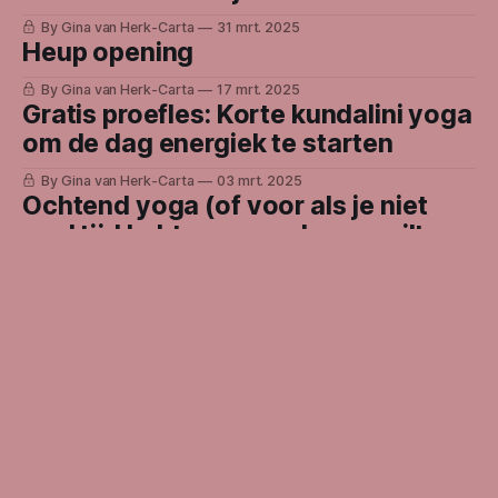
By Gina van Herk-Carta
31 mrt. 2025
Heup opening
By Gina van Herk-Carta
17 mrt. 2025
Gratis proefles: Korte kundalini yoga
om de dag energiek te starten
By Gina van Herk-Carta
03 mrt. 2025
Ochtend yoga (of voor als je niet
veel tijd hebt, maar wel even wilt
voelen)
By Gina van Herk-Carta
17 feb. 2025
Een krachtige core flow
By Gina van Herk-Carta
03 feb. 2025