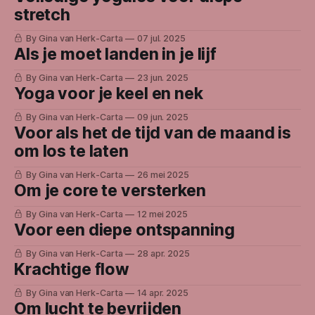
stretch
By Gina van Herk-Carta
07 jul. 2025
Als je moet landen in je lijf
By Gina van Herk-Carta
23 jun. 2025
Yoga voor je keel en nek
By Gina van Herk-Carta
09 jun. 2025
Voor als het de tijd van de maand is
om los te laten
By Gina van Herk-Carta
26 mei 2025
Om je core te versterken
By Gina van Herk-Carta
12 mei 2025
Voor een diepe ontspanning
By Gina van Herk-Carta
28 apr. 2025
Krachtige flow
By Gina van Herk-Carta
14 apr. 2025
Om lucht te bevrijden