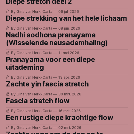
Diepe stretch deel 2
By Gina van Herk-Carta
06 jul. 2026
Diepe strekking van het hele lichaam
By Gina van Herk-Carta
08 jun. 2026
Nadhi sodhona pranayama
(Wisselende neusademhaling)
By Gina van Herk-Carta
11 mei 2026
Pranayama voor een diepe
uitademing
By Gina van Herk-Carta
13 apr. 2026
Zachte yin fascia stretch
By Gina van Herk-Carta
30 mrt. 2026
Fascia stretch flow
By Gina van Herk-Carta
16 mrt. 2026
Een rustige diepe krachtige flow
By Gina van Herk-Carta
02 mrt. 2026