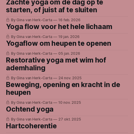
Zachte yoga om de dag op te
starten, of juist af te sluiten
By Gina van Herk-Carta
16 feb. 2026
Yoga flow voor het hele lichaam
By Gina van Herk-Carta
19 jan. 2026
Yogaflow om heupen te openen
By Gina van Herk-Carta
05 jan. 2026
Restorative yoga met wim hof
ademhaling
By Gina van Herk-Carta
24 nov. 2025
Beweging, opening en kracht in de
heupen
By Gina van Herk-Carta
10 nov. 2025
Ochtend yoga
By Gina van Herk-Carta
27 okt. 2025
Hartcoherentie