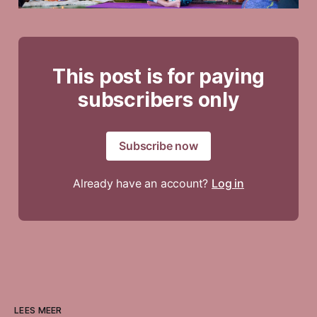
This post is for paying
subscribers only
Subscribe now
Already have an account?
Log in
LEES MEER