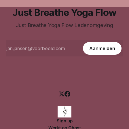
Just Breathe Yoga Flow
Just Breathe Yoga Flow Ledenomgeving
Aanmelden
Sign up
Werkt op
Ghost