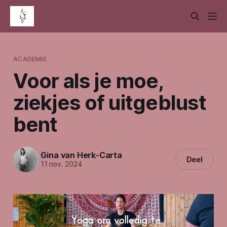
ACADEMIE
Voor als je moe,
ziekjes of uitgeblust
bent
Gina van Herk-Carta
Deel
11 nov. 2024