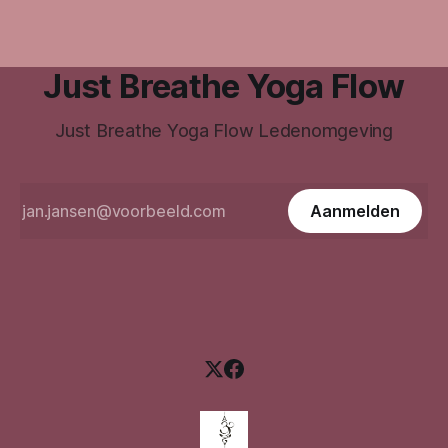
Just Breathe Yoga Flow
Just Breathe Yoga Flow Ledenomgeving
Aanmelden